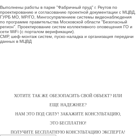
Выполнены работы в парке "Фабричный пруд" г. Реутов по
проектированию и согласованию проектной документации с МЦВД,
ГУРБ МО, МР/ГО, Мингосупрвлением системы видеонаблюдения
по программе правительства Московской области "Безопасный
регион". Проектирование систем коллективного оповещения ГО и
сети WiFi (с порталом верификации).
СМР, шеф-монтаж систем, пуско-наладка и организация передачи
данных в МЦВД
ХОТИТЕ ТАК ЖЕ ОБЕЗОПАСИТЬ СВОЙ ОБЪЕКТ? ИЛИ
ЕЩЕ НАДЕЖНЕЕ?
НАМ ЭТО ПОД СИЛУ! ЗАКАЖИТЕ КОНСУЛЬТАЦИЮ,
ЭТО БЕСПЛАТНО!
ПОЛУЧИТЕ БЕСПЛАТНУЮ КОНСУЛЬТАЦИЮ ЭКСПЕРТА!